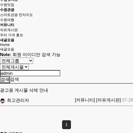
수원맛집
수원관광
스마트관광 전자지도
수원여행
커뮤니티
자유게시판
우리 가게 홍보
새글모음
Home
새글모음
Note:
회원 아이디만 검색 가능
검색
광고용 게시물 삭제 안내
[커뮤니티]
[자유게시판]
07-28
최고관리자
1