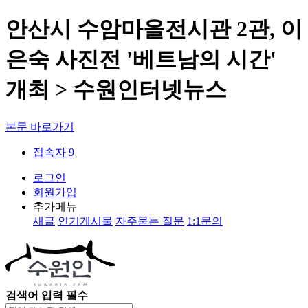
안산시 수암마을전시관 2관, 이
은숙 사진전 '베트남의 시간'
개최 > 수원인터넷뉴스
본문 바로가기
접속자 9
로그인
회원가입
추가메뉴
새글
인기게시물
자주묻는 질문
1:1문의
검색어 입력 필수