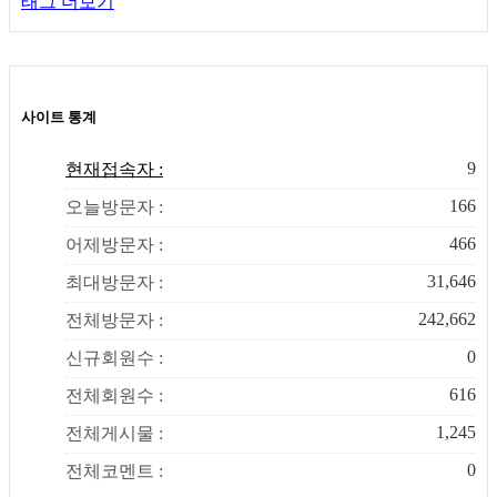
태그 더보기
사이트 통계
9
현재접속자 :
166
오늘방문자 :
466
어제방문자 :
31,646
최대방문자 :
242,662
전체방문자 :
0
신규회원수 :
616
전체회원수 :
1,245
전체게시물 :
0
전체코멘트 :