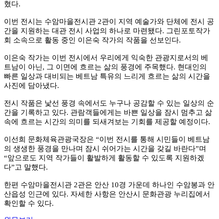
혔다.
이번 전시는 수암마을전시관 2관이 지역 예술가와 단체에 전시 공
간을 지원하는 대관 전시 사업의 하나로 마련됐다. 그린포토작가
회 소속으로 활동 중인 이은숙 작가의 작품을 선보인다.
이은숙 작가는 이번 전시에서 우리에게 익숙한 관광지로서의 베
트남이 아닌, 그 이면에 흐르는 삶의 풍경에 주목했다. 현대인의
빠른 일상과 대비되는 베트남 특유의 느리게 흐르는 삶의 시간을
사진에 담아냈다.
전시 작품은 낯선 풍경 속에서도 누구나 공감할 수 있는 일상의 순
간을 기록하고 있다. 관람객들에게는 바쁜 일상을 잠시 멈추고 삶
속에 흐르는 시간의 의미를 되새겨보는 기회를 제공할 예정이다.
이선희 문화체육관광국장은 “이번 전시를 통해 시민들이 베트남
의 생생한 풍경을 만나며 잠시 쉬어가는 시간을 갖길 바란다”며
“앞으로도 지역 작가들이 활발하게 활동할 수 있도록 지원하겠
다”고 말했다.
한편 수암마을전시관 2관은 안산 10경 가운데 하나인 수암봉과 안
산읍성 인근에 있다. 자세한 사항은 안산시 문화관광 누리집에서
확인할 수 있다.