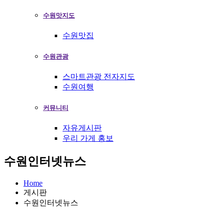
수원맛지도
수원맛집
수원관광
스마트관광 전자지도
수원여행
커뮤니티
자유게시판
우리 가게 홍보
수원인터넷뉴스
Home
게시판
수원인터넷뉴스