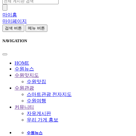
마이홈
마이페이지
검색 버튼
메뉴 버튼
NAVIGATION
HOME
수원뉴스
수원맛지도
수원맛집
수원관광
스마트관광 전자지도
수원여행
커뮤니티
자유게시판
우리 가게 홍보
수원뉴스